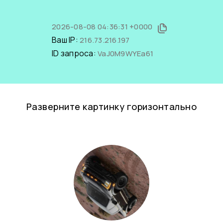
2026-08-08 04:36:31 +0000
Ваш IP:
216.73.216.197
ID запроса:
VaJ0M9WYEa61
Разверните картинку горизонтально