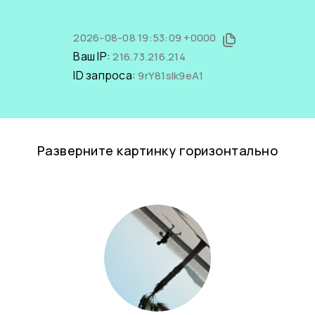
2026-08-08 19:53:09 +0000
Ваш IP:
216.73.216.214
ID запроса:
9rY81slk9eA1
Разверните картинку горизонтально