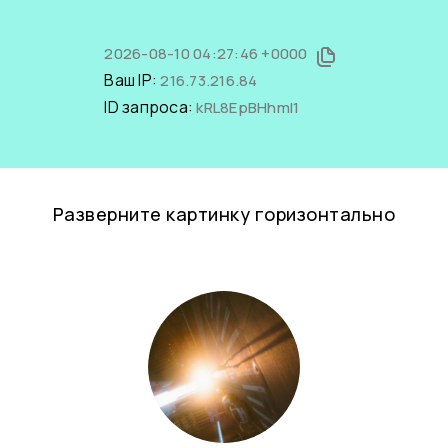
2026-08-10 04:27:46 +0000
Ваш IP:
216.73.216.84
ID запроса:
kRL8EpBHhmI1
Разверните картинку горизонтально