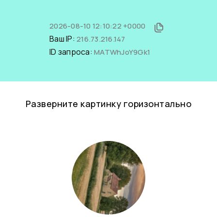
2026-08-10 12:10:22 +0000
Ваш IP:
216.73.216.147
ID запроса:
MATWhJoY9Gk1
Разверните картинку горизонтально