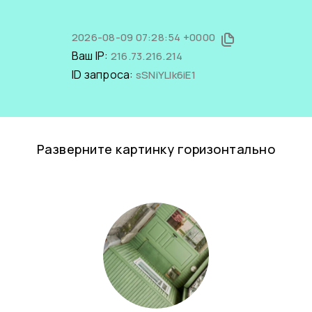
2026-08-09 07:28:54 +0000
Ваш IP:
216.73.216.214
ID запроса:
sSNiYLlk6iE1
Разверните картинку горизонтально