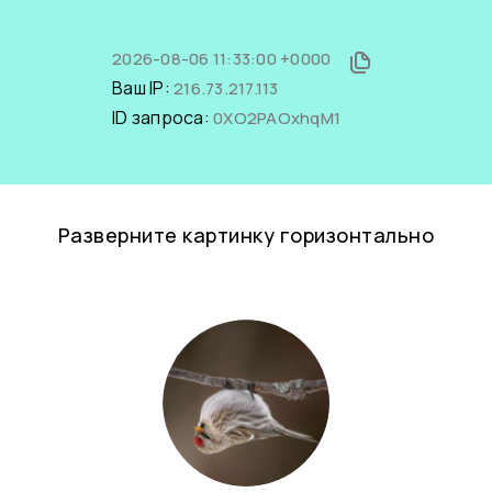
2026-08-06 11:33:00 +0000
Ваш IP:
216.73.217.113
ID запроса:
0XO2PAOxhqM1
Разверните картинку горизонтально