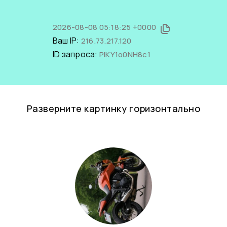
2026-08-08 05:18:25 +0000
Ваш IP:
216.73.217.120
ID запроса:
PIKY1o0NH8c1
Разверните картинку горизонтально