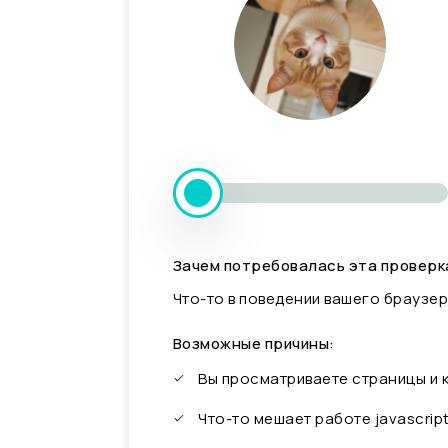
Зачем потребовалась эта проверк
Что-то в поведении вашего браузер
Возможные причины:
Вы просматриваете страницы и
Что-то мешает работе javascrip