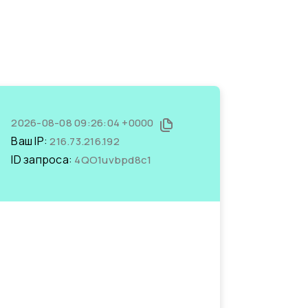
2026-08-08 09:26:04 +0000
Ваш IP:
216.73.216.192
ID запроса:
4QO1uvbpd8c1