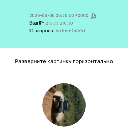
2026-08-06 06:36:50 +0000
Ваш IP:
216.73.216.30
ID запроса:
oaJtmb7xLKo1
Разверните картинку горизонтально