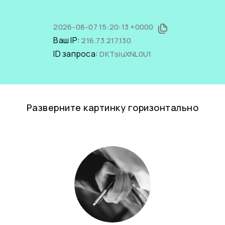
2026-08-07 15:20:13 +0000
Ваш IP:
216.73.217.130
ID запроса:
DKTsiuXNL0U1
Разверните картинку горизонтально