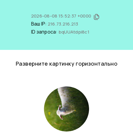
2026-08-08 15:52:37 +0000
Ваш IP:
216.73.216.213
ID запроса:
bqUUAtdpi8c1
Разверните картинку горизонтально