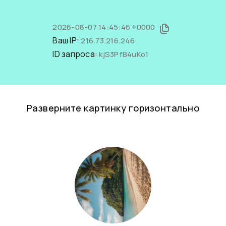
2026-08-07 14:45:46 +0000
Ваш IP:
216.73.216.246
ID запроса:
kjS3PfB4uKo1
Разверните картинку горизонтально