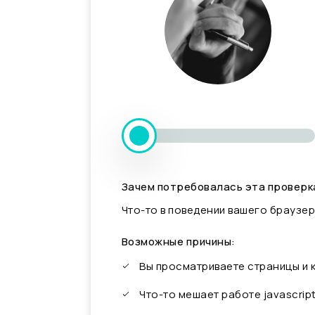
Зачем потребовалась эта проверк
Что-то в поведении вашего браузер
Возможные причины:
Вы просматриваете страницы и
Что-то мешает работе javascrip