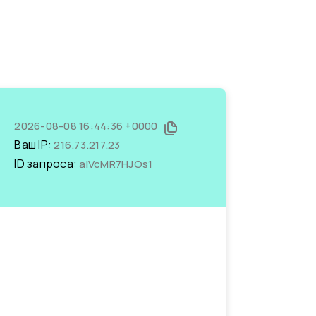
2026-08-08 16:44:36 +0000
Ваш IP:
216.73.217.23
ID запроса:
aiVcMR7HJOs1