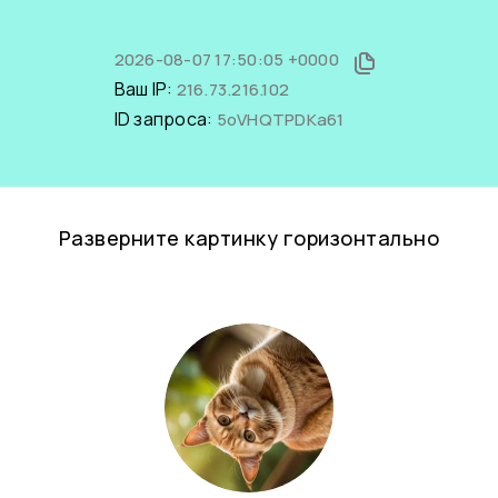
2026-08-07 17:50:05 +0000
Ваш IP:
216.73.216.102
ID запроса:
5oVHQTPDKa61
Разверните картинку горизонтально