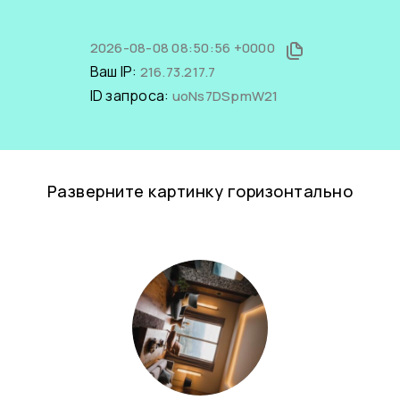
2026-08-08 08:50:56 +0000
Ваш IP:
216.73.217.7
ID запроса:
uoNs7DSpmW21
Разверните картинку горизонтально