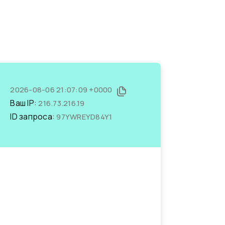
2026-08-06 21:07:09 +0000
Ваш IP:
216.73.216.19
ID запроса:
97YWREYD84Y1