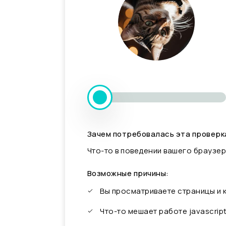
Зачем потребовалась эта проверк
Что-то в поведении вашего браузер
Возможные причины:
Вы просматриваете страницы и
Что-то мешает работе javascrip