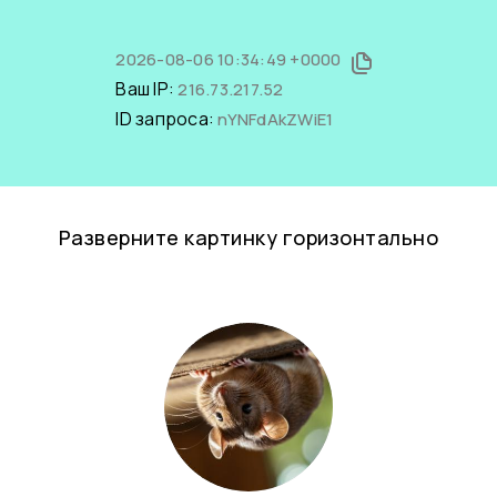
2026-08-06 10:34:49 +0000
Ваш IP:
216.73.217.52
ID запроса:
nYNFdAkZWiE1
Разверните картинку горизонтально