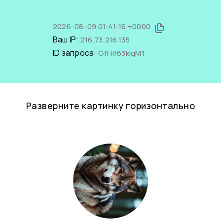
2026-08-09 01:41:16 +0000
Ваш IP:
216.73.216.135
ID запроса:
GfHlf63kiqM1
Разверните картинку горизонтально