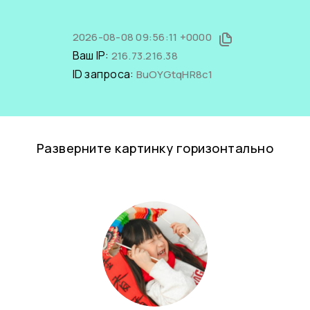
2026-08-08 09:56:11 +0000
Ваш IP:
216.73.216.38
ID запроса:
BuOYGtqHR8c1
Разверните картинку горизонтально