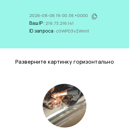
2026-08-06 19:00:38 +0000
Ваш IP:
216.73.216.141
ID запроса:
c0WPD3vZWmI1
Разверните картинку горизонтально