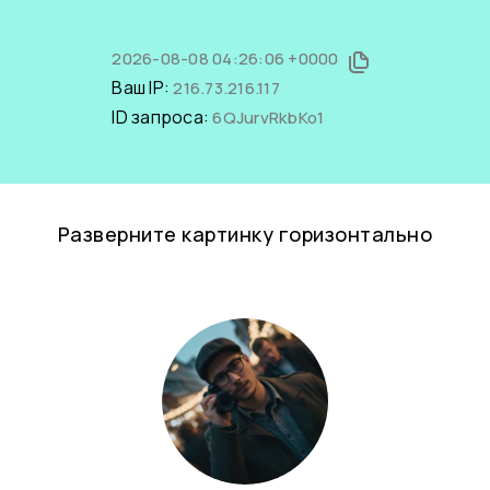
2026-08-08 04:26:06 +0000
Ваш IP:
216.73.216.117
ID запроса:
6QJurvRkbKo1
Разверните картинку горизонтально