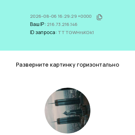
2026-08-06 16:29:29 +0000
Ваш IP:
216.73.216.146
ID запроса:
TTTGWHrsKGk1
Разверните картинку горизонтально