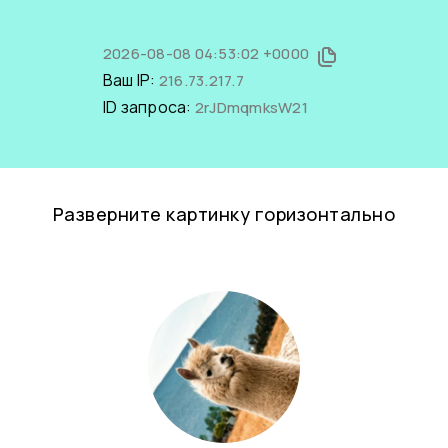
2026-08-08 04:53:02 +0000
Ваш IP:
216.73.217.7
ID запроса:
2rJDmqmksW21
Разверните картинку горизонтально