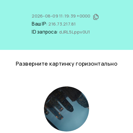
2026-08-09 11:19:39 +0000
Ваш IP:
216.73.217.81
ID запроса:
dJRL5Lppv0U1
Разверните картинку горизонтально