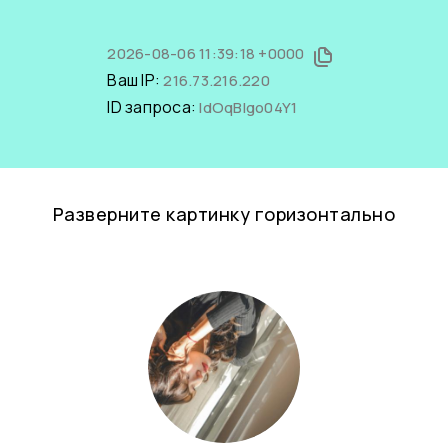
2026-08-06 11:39:18 +0000
Ваш IP:
216.73.216.220
ID запроса:
IdOqBlgo04Y1
Разверните картинку горизонтально