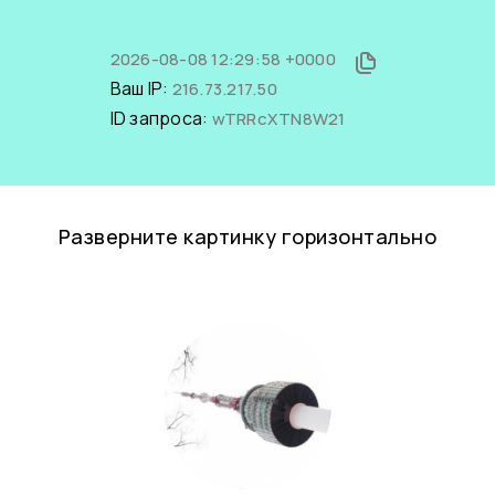
2026-08-08 12:29:58 +0000
Ваш IP:
216.73.217.50
ID запроса:
wTRRcXTN8W21
Разверните картинку горизонтально