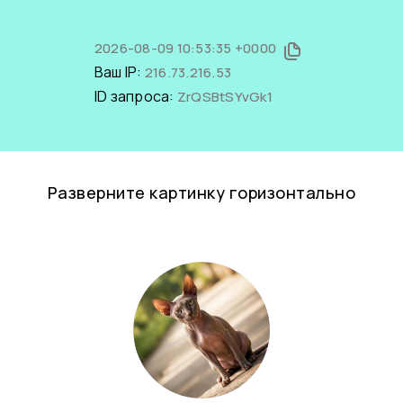
2026-08-09 10:53:35 +0000
Ваш IP:
216.73.216.53
ID запроса:
ZrQSBtSYvGk1
Разверните картинку горизонтально