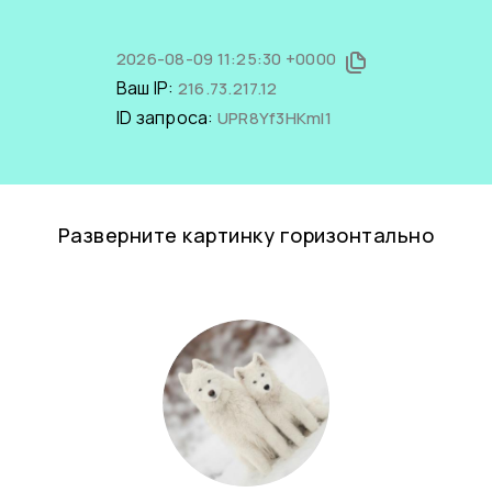
2026-08-09 11:25:30 +0000
Ваш IP:
216.73.217.12
ID запроса:
UPR8Yf3HKmI1
Разверните картинку горизонтально