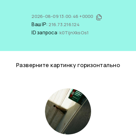
2026-08-09 13:00:46 +0000
Ваш IP:
216.73.216.124
ID запроса:
k0TijnXksOs1
Разверните картинку горизонтально