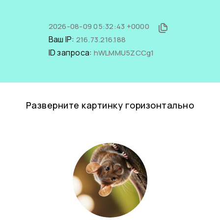
2026-08-09 05:32:43 +0000
Ваш IP:
216.73.216.188
ID запроса:
hWLMMU5ZCCg1
Разверните картинку горизонтально