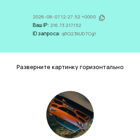
2026-08-07 12:27:52 +0000
Ваш IP:
216.73.217.152
ID запроса:
qRQ23kUD7Cg1
Разверните картинку горизонтально