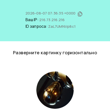
2026-08-07 07:36:35 +0000
Ваш IP:
216.73.216.216
ID запроса:
ZaL7UMNVp8c1
Разверните картинку горизонтально