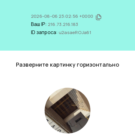
2026-08-06 23:02:56 +0000
Ваш IP:
216.73.216.183
ID запроса:
u2asaeROJa61
Разверните картинку горизонтально