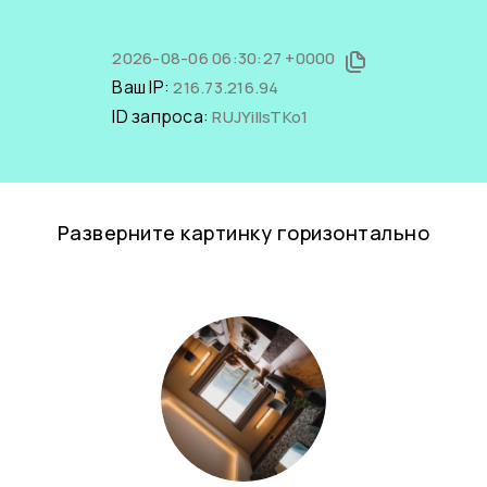
2026-08-06 06:30:27 +0000
Ваш IP:
216.73.216.94
ID запроса:
RUJYillsTKo1
Разверните картинку горизонтально