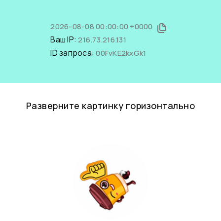
2026-08-08 00:00:00 +0000
Ваш IP:
216.73.216.131
ID запроса:
00FvKE2kxGk1
Разверните картинку горизонтально