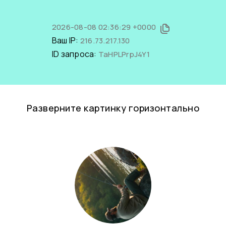
2026-08-08 02:36:29 +0000
Ваш IP:
216.73.217.130
ID запроса:
TaHPLPrpJ4Y1
Разверните картинку горизонтально