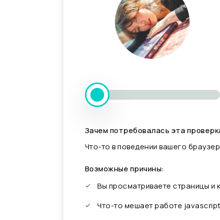
Зачем потребовалась эта проверк
Что-то в поведении вашего браузер
Возможные причины:
Вы просматриваете страницы и
Что-то мешает работе javascrip