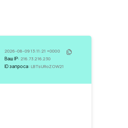
2026-08-09 13:11:21 +0000
Ваш IP:
216.73.216.230
ID запроса:
LBTsURoZOW21