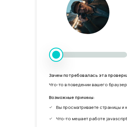
Зачем потребовалась эта проверк
Что-то в поведении вашего браузер
Возможные причины:
Вы просматриваете страницы и
Что-то мешает работе javascrip