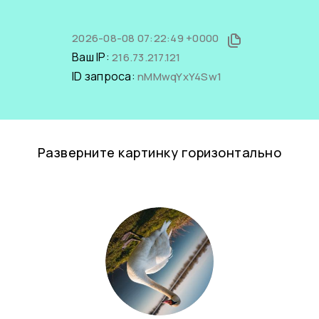
2026-08-08 07:22:49 +0000
Ваш IP:
216.73.217.121
ID запроса:
nMMwqYxY4Sw1
Разверните картинку горизонтально