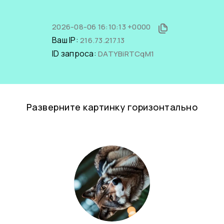
2026-08-06 16:10:13 +0000
Ваш IP:
216.73.217.13
ID запроса:
DATYBiRTCqM1
Разверните картинку горизонтально