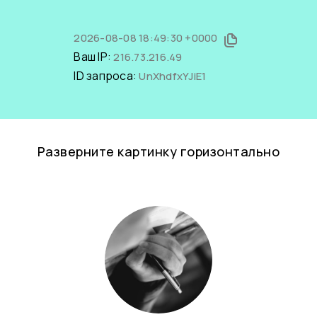
2026-08-08 18:49:30 +0000
Ваш IP:
216.73.216.49
ID запроса:
UnXhdfxYJiE1
Разверните картинку горизонтально