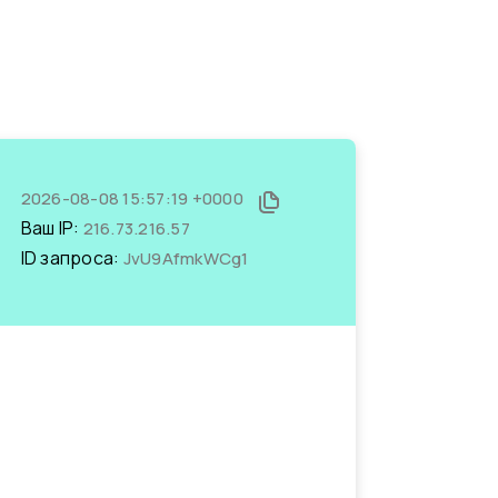
2026-08-08 15:57:19 +0000
Ваш IP:
216.73.216.57
ID запроса:
JvU9AfmkWCg1