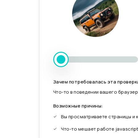
Зачем потребовалась эта проверк
Что-то в поведении вашего браузер
Возможные причины:
Вы просматриваете страницы и
Что-то мешает работе javascrip