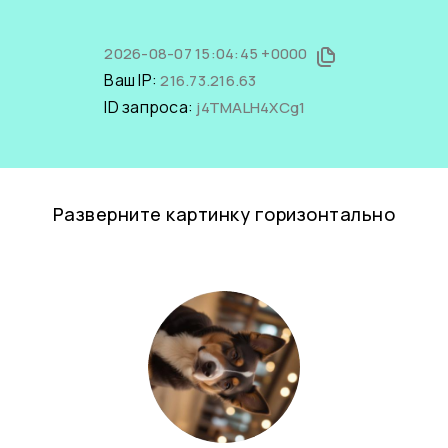
2026-08-07 15:04:45 +0000
Ваш IP:
216.73.216.63
ID запроса:
j4TMALH4XCg1
Разверните картинку горизонтально