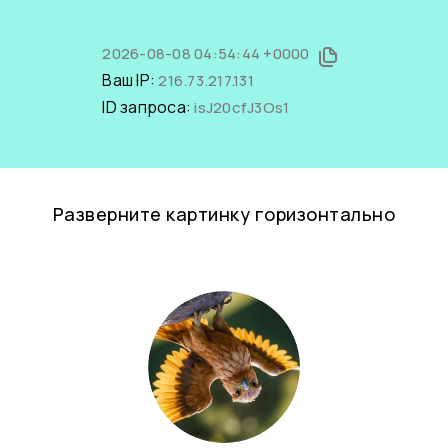
2026-08-08 04:54:44 +0000
Ваш IP:
216.73.217.131
ID запроса:
isJ20cfJ3Os1
Разверните картинку горизонтально