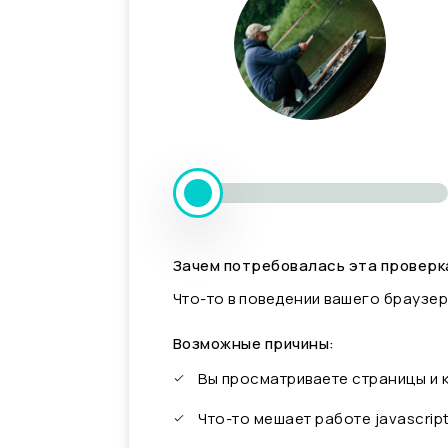
Зачем потребовалась эта проверк
Что-то в поведении вашего браузер
Возможные причины:
Вы просматриваете страницы и
Что-то мешает работе javascrip