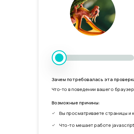
Зачем потребовалась эта проверк
Что-то в поведении вашего браузер
Возможные причины:
Вы просматриваете страницы и
Что-то мешает работе javascrip