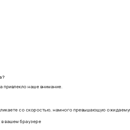
а?
а привлекло наше внимание.
 кликаете со скоростью, намного превышающую ожидаему
t в вашем браузере