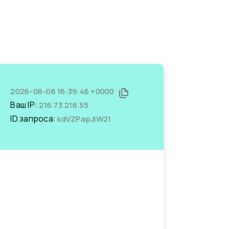
2026-08-08 16:39:46 +0000
Ваш IP:
216.73.216.55
ID запроса:
kdVZPapJlW21