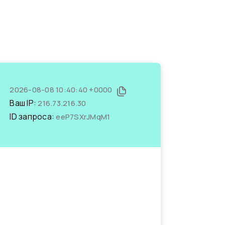
2026-08-08 10:40:40 +0000
Ваш IP:
216.73.216.30
ID запроса:
eeP7SXrJMqM1