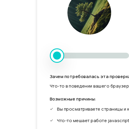
Зачем потребовалась эта проверк
Что-то в поведении вашего браузер
Возможные причины:
Вы просматриваете страницы и
Что-то мешает работе javascrip