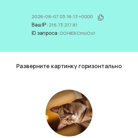
2026-08-07 03:16:13 +0000
Ваш IP:
216.73.217.81
ID запроса:
DGHiE6CmoOs1
Разверните картинку горизонтально