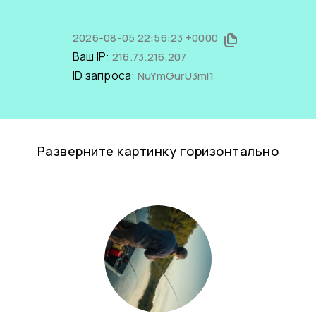
2026-08-05 22:56:23 +0000
Ваш IP:
216.73.216.207
ID запроса:
NuYmGurU3mI1
Разверните картинку горизонтально