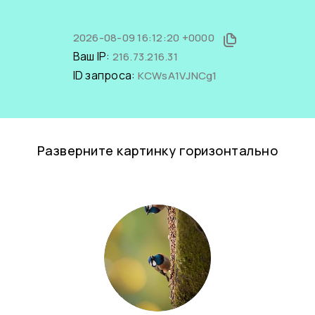
2026-08-09 16:12:20 +0000
Ваш IP:
216.73.216.31
ID запроса:
KCWsA1VJNCg1
Разверните картинку горизонтально